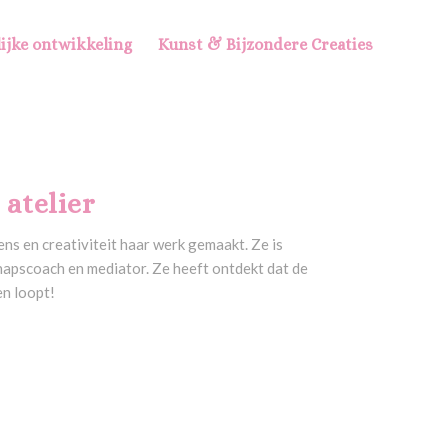
ijke ontwikkeling
Kunst & Bijzondere Creaties
atelier
ens en creativiteit haar werk gemaakt. Ze is
chapscoach en mediator. Ze heeft ontdekt dat de
en loopt!