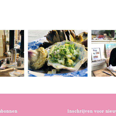
ubonnen
Inschrijven voor nieu