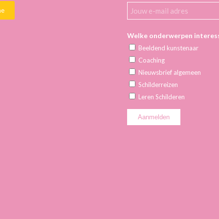
me
Welke onderwerpen interess
Beeldend kunstenaar
Coaching
Nieuwsbrief algemeen
Schilderreizen
Leren Schilderen