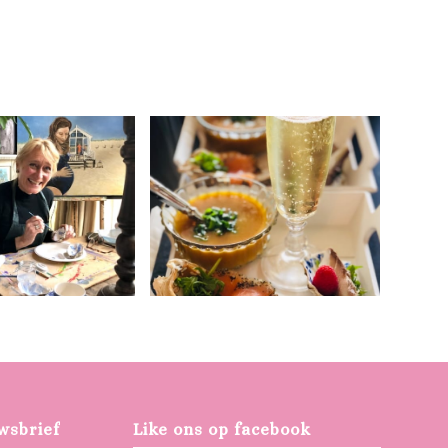
wsbrief
Like ons op facebook