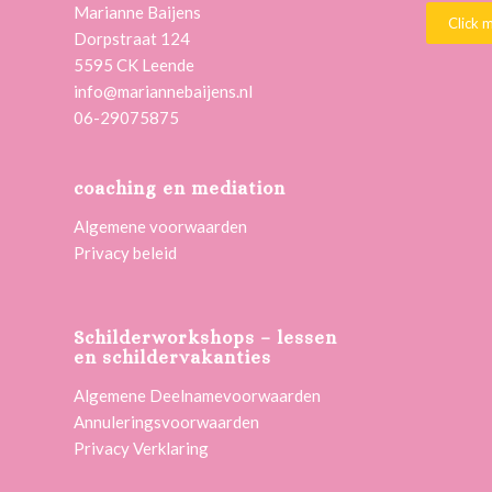
Marianne Baijens
Click 
Dorpstraat 124
5595 CK Leende
info@mariannebaijens.nl
06-29075875
coaching en mediation
Algemene voorwaarden
Privacy beleid
Schilderworkshops – lessen
en schildervakanties
Algemene Deelnamevoorwaarden
Annuleringsvoorwaarden
Privacy Verklaring