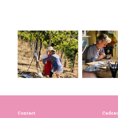
Contact
Cadea